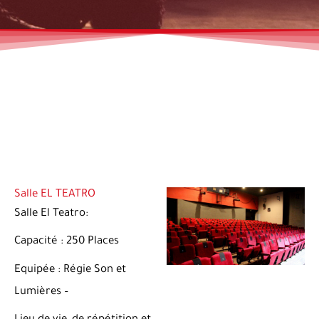
Salle EL TEATRO
S
alle El Teatro:
Capacité : 250 Places
Equipée : Régie Son et
Lumières –