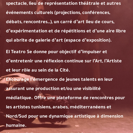
spectacle, lieu de représentation théâtrale et autres
événements culturels (projections, conférences,
débats, rencontres…), un carré d’art lieu de cours,
d’expérimentation et de répétitions et d’une aire libre
qui abrite de galerie d’art (espace d’exposition).
El Teatro Se donne pour objectif d’impulser et
d’entretenir une réflexion continue sur l’Art, l’Artiste
et leur rôle au sein de la Cité.
Encourage l’émergence de jeunes talents en leur
assurant une production et/ou une visibilité
médiatique. Offre une plateforme de rencontres pour
les artistes tunisiens, arabes, méditerranéens et
Nord/Sud pour une dynamique artistique à dimension
humaine.